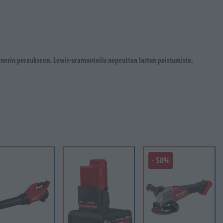
vanerin poraukseen. Lewis-uramuotoilu nopeuttaa lastun poistumista.
- 50%