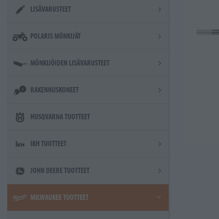
LISÄVARUSTEET
POLARIS MÖNKIJÄT
MÖNKIJÖIDEN LISÄVARUSTEET
RAKENNUSKONEET
HUSQVARNA TUOTTEET
IKH TUOTTEET
JOHN DEERE TUOTTEET
MILWAUKEE TUOTTEET