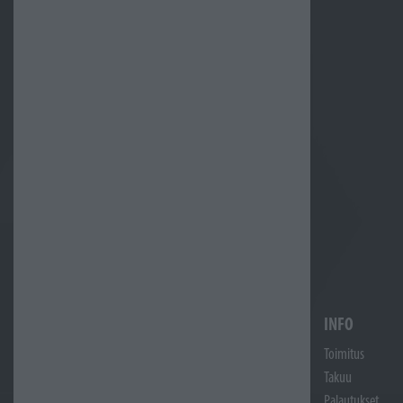
INFO
Toimitus
Takuu
Palautukset