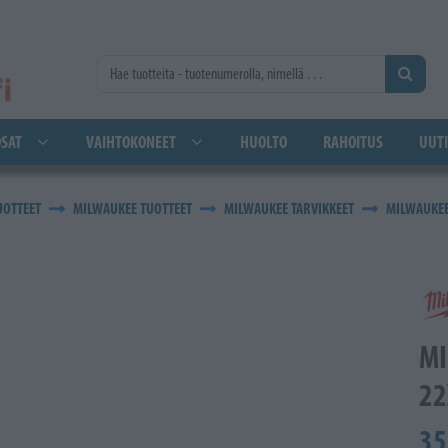
SAT
VAIHTOKONEET
HUOLTO
RAHOITUS
UUTI
UOTTEET
MILWAUKEE TUOTTEET
MILWAUKEE TARVIKKEET
MILWAUKEE
MI
22
35