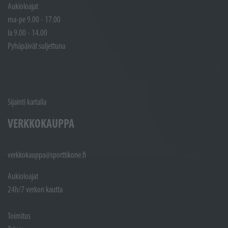
Aukioloajat
ma-pe 9.00 - 17.00
la 9.00 - 14.00
Pyhäpäivät suljettuna
Sijainti kartalla
VERKKOKAUPPA
verkkokauppa@sporttikone.fi
Aukioloajat
24h/7 verkon kautta
Toimitus