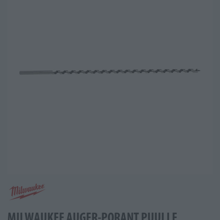
MILWAUKEE AUGER-PORANT PUULLE