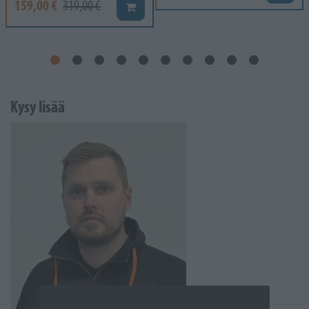
159,00 €
319,00 €
Lisää koriin
Kysy lisää