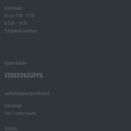
Aukioloajat
ma-pe 9.00 - 17.00
la 9.00 - 14.00
Pyhäpäivät suljettuna
Sijainti kartalla
VERKKOKAUPPA
verkkokauppa@sporttikone.fi
Aukioloajat
24h/7 verkon kautta
Toimitus