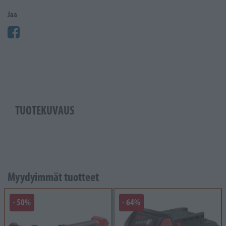
Jaa
TUOTEKUVAUS
Myydyimmät tuotteet
- 50%
- 64%