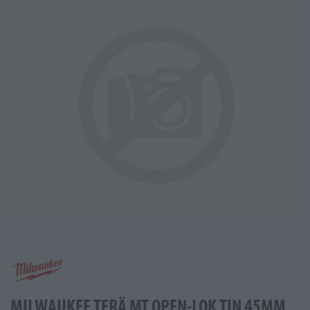
MILWAUKEE TERÄ MT OPEN-LOK TIN 45MM