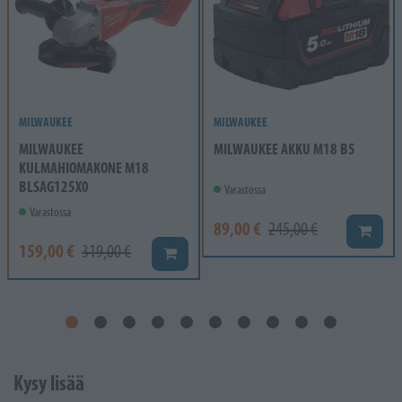
MILWAUKEE
MILWAUKEE
MILWAUKEE
MILWAUKEE AKKU M18 B5
KULMAHIOMAKONE M18
BLSAG125X0
Varastossa
Varastossa
89,00 €
245,00 €
Lisää k
159,00 €
319,00 €
Lisää koriin
Kysy lisää