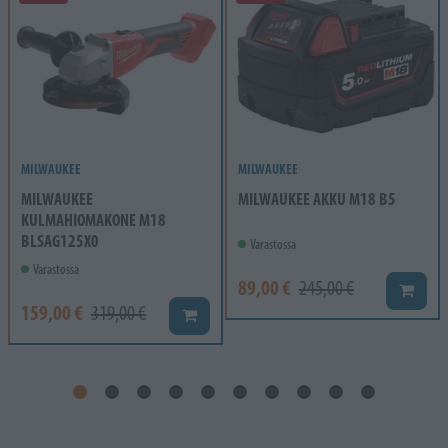
MILWAUKEE
MILWAUKEE
MILWAUKEE
MILWAUKEE AKKU M18 B5
KULMAHIOMAKONE M18
BLSAG125X0
Varastossa
Varastossa
89,00 €
245,00 €
Lisää k
159,00 €
319,00 €
Lisää koriin