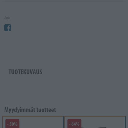
Jaa
TUOTEKUVAUS
Myydyimmät tuotteet
- 50%
- 64%