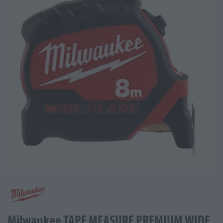
Milwaukee TAPE MEASURE PREMIUM WIDE