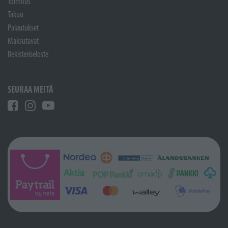
Toimitus
Takuu
Palautukset
Maksutavat
Rekisteriseloste
SEURAA MEITÄ