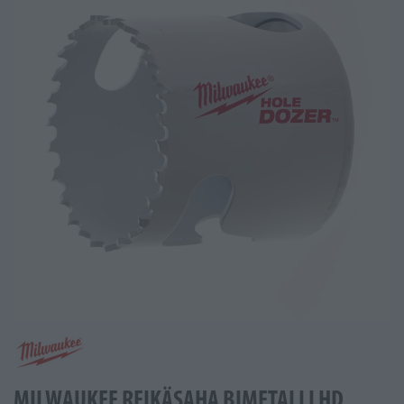
MILWAUKEE REIKÄSAHA BIMETALLI HD