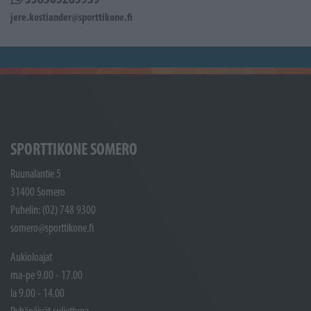
jere.kostiander@sporttikone.fi
SPORTTIKONE SOMERO
Ruunalantie 5
31400 Somero
Puhelin: (02) 748 9300
somero@sporttikone.fi
Aukioloajat
ma-pe 9.00 - 17.00
la 9.00 - 14.00