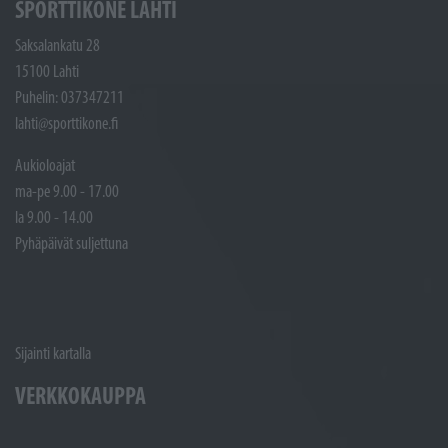
SPORTTIKONE LAHTI
Saksalankatu 28
15100 Lahti
Puhelin: 037347211
lahti@sporttikone.fi
Aukioloajat
ma-pe 9.00 - 17.00
la 9.00 - 14.00
Pyhäpäivät suljettuna
Sijainti kartalla
VERKKOKAUPPA