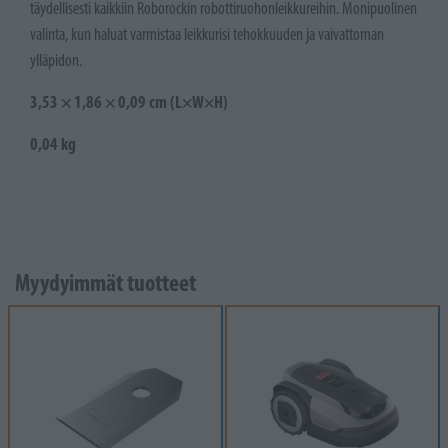
täydellisesti kaikkiin Roborockin robottiruohonleikkureihin. Monipuolinen
valinta, kun haluat varmistaa leikkurisi tehokkuuden ja vaivattoman
ylläpidon.
3,53 × 1,86 × 0,09 cm (L×W×H)
0,04 kg
Myydyimmät tuotteet