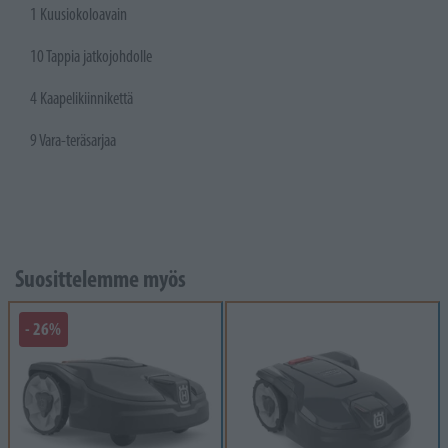
1 Kuusiokoloavain
10 Tappia jatkojohdolle
4 Kaapelikiinnikettä
9 Vara-teräsarjaa
Suosittelemme myös
- 26%