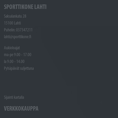
SPORTTIKONE LAHTI
Saksalankatu 28
15100 Lahti
Puhelin: 037347211
lahti@sporttikone.fi
Aukioloajat
ma-pe 9.00 - 17.00
la 9.00 - 14.00
Pyhäpäivät suljettuna
Sijainti kartalla
VERKKOKAUPPA