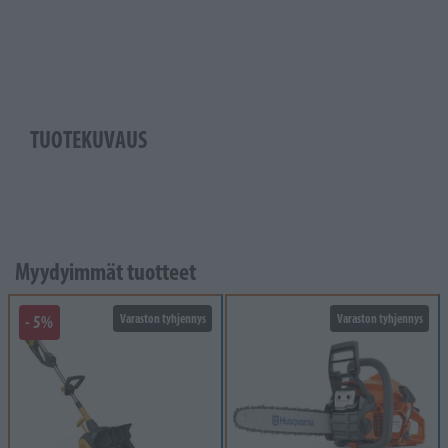
TUOTEKUVAUS
Myydyimmät tuotteet
- 5%
Varaston tyhjennys
Varaston tyhjennys