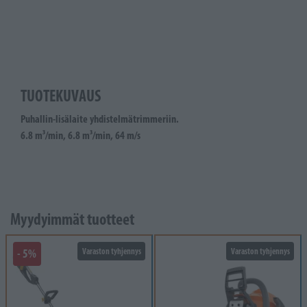
TUOTEKUVAUS
Puhallin-lisälaite yhdistelmätrimmeriin.
6.8 m³/min,
6.8 m³/min,
64 m/s
Myydyimmät tuotteet
- 5%
Varaston tyhjennys
Varaston tyhjennys