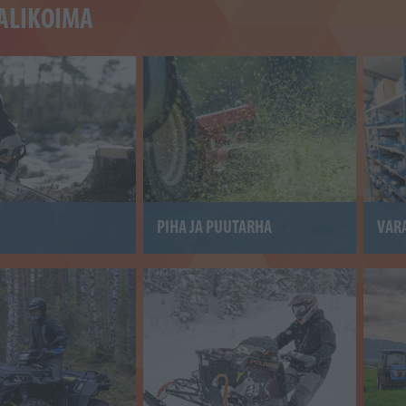
ALIKOIMA
PIHA JA PUUTARHA
VAR