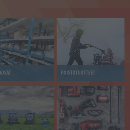
AOSAT
POISTOTUOTTEET