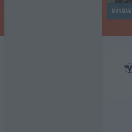
MÖNKIJÄT