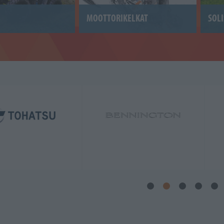
MOOTTORIKELKAT
SOLI