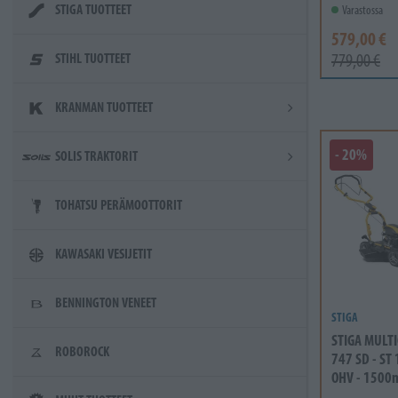
STIGA TUOTTEET
Varastossa
579,00 €
STIHL TUOTTEET
779,00 €
KRANMAN TUOTTEET
- 20%
SOLIS TRAKTORIT
TOHATSU PERÄMOOTTORIT
KAWASAKI VESIJETIT
BENNINGTON VENEET
STIGA
STIGA MULTI
ROBOROCK
747 SD - ST
OHV - 1500