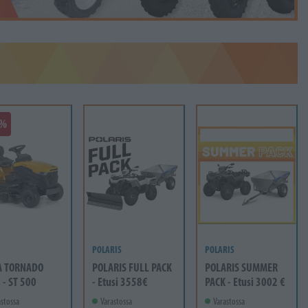
1%
POLARIS
POLARIS
A TORNADO
POLARIS FULL PACK
POLARIS SUMMER
 - ST 500
- Etusi 3558€
PACK - Etusi 3002 €
stossa
Varastossa
Varastossa