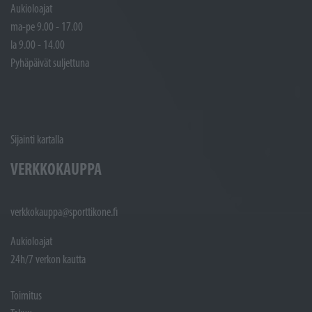
Aukioloajat
ma-pe 9.00 - 17.00
la 9.00 - 14.00
Pyhäpäivät suljettuna
Sijainti kartalla
VERKKOKAUPPA
verkkokauppa@sporttikone.fi
Aukioloajat
24h/7 verkon kautta
Toimitus