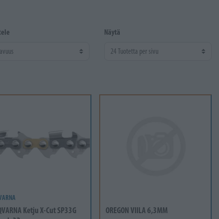
tele
Näytä
VARNA
VARNA Ketju X-Cut SP33G
OREGON VIILA 6,3MM