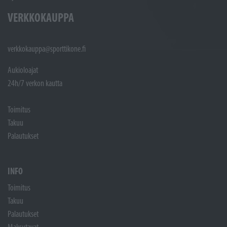
VERKKOKAUPPA
verkkokauppa@sporttikone.fi
Aukioloajat
24h/7 verkon kautta
Toimitus
Takuu
Palautukset
INFO
Toimitus
Takuu
Palautukset