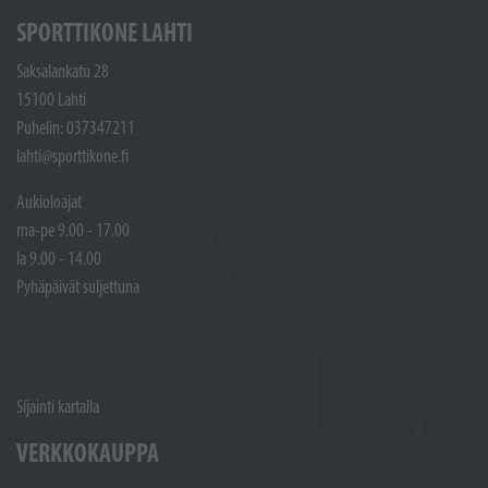
SPORTTIKONE LAHTI
Saksalankatu 28
15100 Lahti
Puhelin: 037347211
lahti@sporttikone.fi
Aukioloajat
ma-pe 9.00 - 17.00
la 9.00 - 14.00
Pyhäpäivät suljettuna
Sijainti kartalla
VERKKOKAUPPA