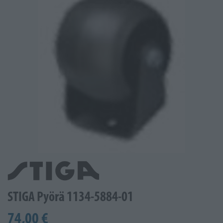
STIGA Pyörä 1134-5884-01
74,00 €