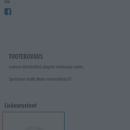
Jaa
TUOTEKUVAUS
runkoon kiinnitettävä adapteri vetokuulaa varten.
Sportsman mallit alkaen vuosimallista 05-
Lisävarusteet