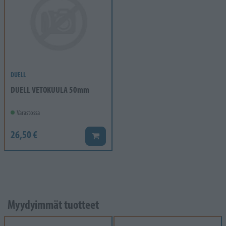
DUELL
DUELL VETOKUULA 50mm
Varastossa
26,50 €
Lisää koriin
Myydyimmät tuotteet