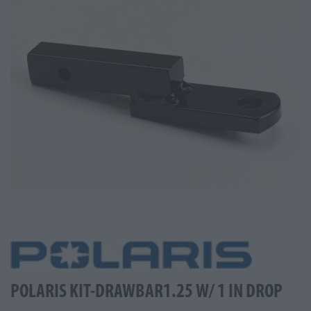
POLARIS KIT-DRAWBAR1.25 W/ 1 IN DROP