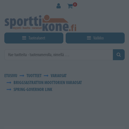
Siirry pääsisältöön
0
Tuotealueet
Valikko
ETUSIVU
TUOTTEET
VARAOSAT
BRIGGS&STRATTON MOOTTORIEN VARAOSAT
SPRING-GOVERNOR LINK