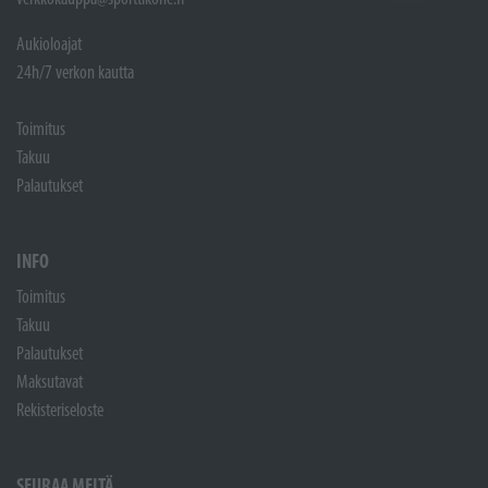
Aukioloajat
24h/7 verkon kautta
Toimitus
Takuu
Palautukset
INFO
Toimitus
Takuu
Palautukset
Maksutavat
Rekisteriseloste
SEURAA MEITÄ