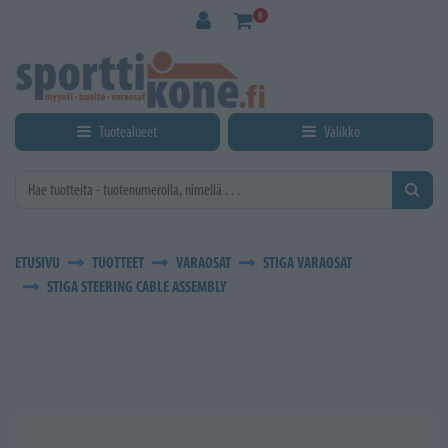
Siirry pääsisältöön
0
Tuotealueet
Valikko
ETUSIVU
TUOTTEET
VARAOSAT
STIGA VARAOSAT
STIGA STEERING CABLE ASSEMBLY