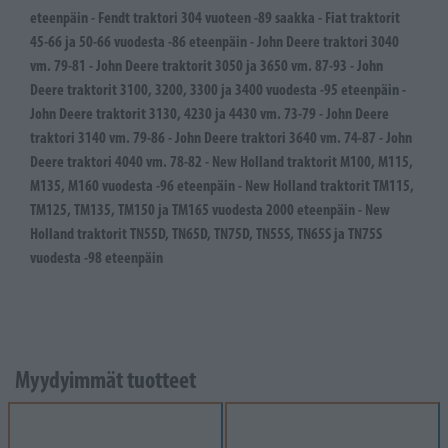
eteenpäin - Fendt traktori 304 vuoteen -89 saakka - Fiat traktorit
45-66 ja 50-66 vuodesta -86 eteenpäin - John Deere traktori 3040
vm. 79-81 - John Deere traktorit 3050 ja 3650 vm. 87-93 - John
Deere traktorit 3100, 3200, 3300 ja 3400 vuodesta -95 eteenpäin -
John Deere traktorit 3130, 4230 ja 4430 vm. 73-79 - John Deere
traktori 3140 vm. 79-86 - John Deere traktori 3640 vm. 74-87 - John
Deere traktori 4040 vm. 78-82 - New Holland traktorit M100, M115,
M135, M160 vuodesta -96 eteenpäin - New Holland traktorit TM115,
TM125, TM135, TM150 ja TM165 vuodesta 2000 eteenpäin - New
Holland traktorit TN55D, TN65D, TN75D, TN55S, TN65S ja TN75S
vuodesta -98 eteenpäin
Myydyimmät tuotteet