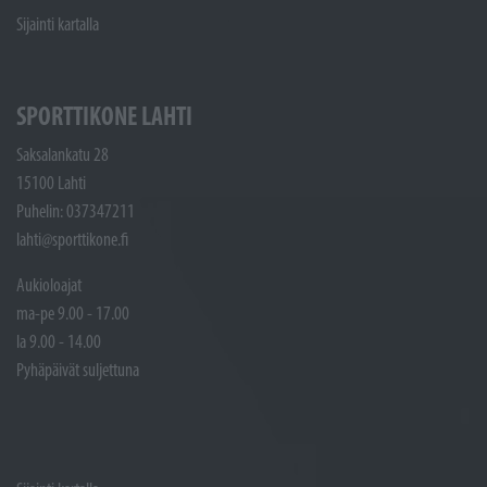
Sijainti kartalla
SPORTTIKONE LAHTI
Saksalankatu 28
15100 Lahti
Puhelin: 037347211
lahti@sporttikone.fi
Aukioloajat
ma-pe 9.00 - 17.00
la 9.00 - 14.00
Pyhäpäivät suljettuna