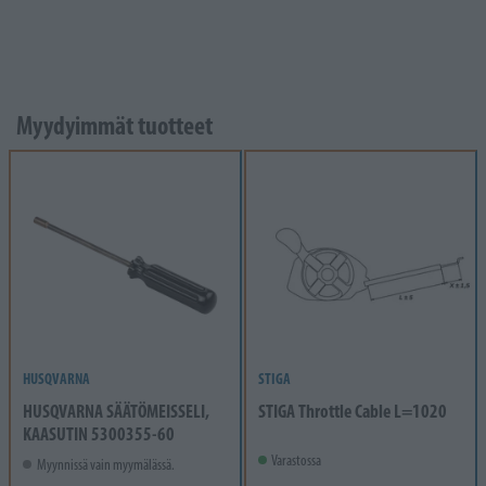
Myydyimmät tuotteet
HUSQVARNA
STIGA
HUSQVARNA SÄÄTÖMEISSELI,
STIGA Throttle Cable L=1020
KAASUTIN 5300355-60
Varastossa
Myynnissä vain myymälässä.