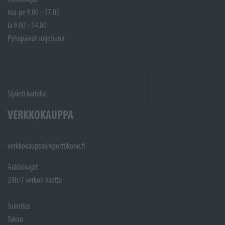
ma-pe 9.00 - 17.00
la 9.00 - 14.00
Pyhäpäivät suljettuna
Sijainti kartalla
VERKKOKAUPPA
verkkokauppa@sporttikone.fi
Aukioloajat
24h/7 verkon kautta
Toimitus
Takuu