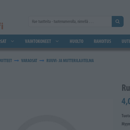
SAT
VAIHTOKONEET
HUOLTO
RAHOITUS
UUTI
UOTTEET
VARAOSAT
RUUVI- JA MUTTERILAJITELMA
Ru
4,
Tuot
Myym