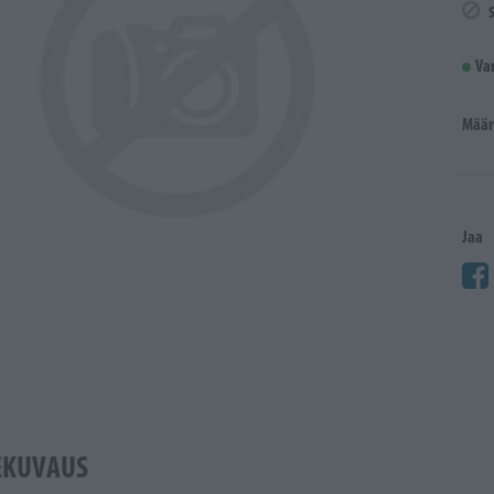
Va
Määr
Jaa
EKUVAUS