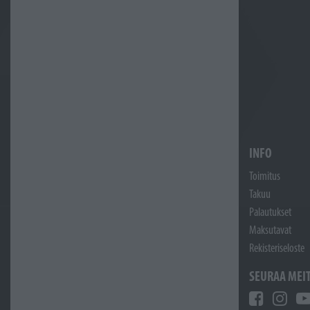
INFO
Toimitus
Takuu
Palautukset
Maksutavat
Rekisteriseloste
SEURAA MEI