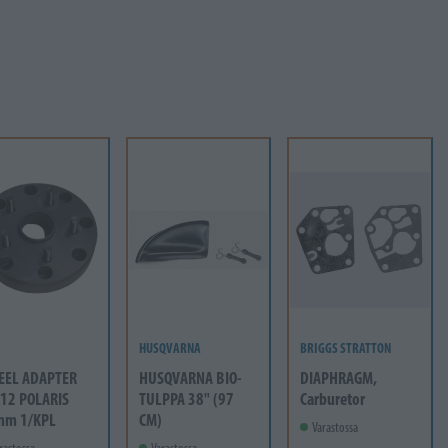
HUSQVARNA
BRIGGS STRATTON
EEL ADAPTER
HUSQVARNA BIO-
DIAPHRAGM,
12 POLARIS
TULPPA 38" (97
Carburetor
mm 1/KPL
CM)
Varastossa