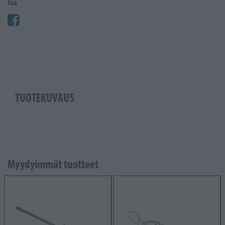
Jaa
TUOTEKUVAUS
Myydyimmät tuotteet