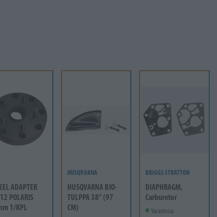
HUSQVARNA
BRIGGS STRATTON
EEL ADAPTER
HUSQVARNA BIO-
DIAPHRAGM,
12 POLARIS
TULPPA 38" (97
Carburetor
mm 1/KPL
CM)
Varastossa