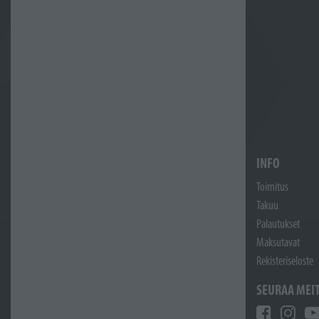
INFO
Toimitus
Takuu
Palautukset
Maksutavat
Rekisteriseloste
SEURAA MEI