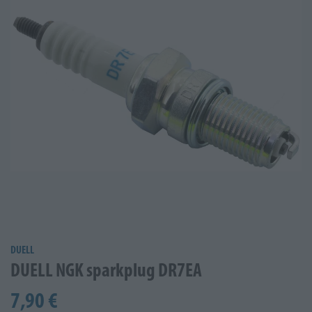
DUELL
DUELL NGK sparkplug DR7EA
7,90 €