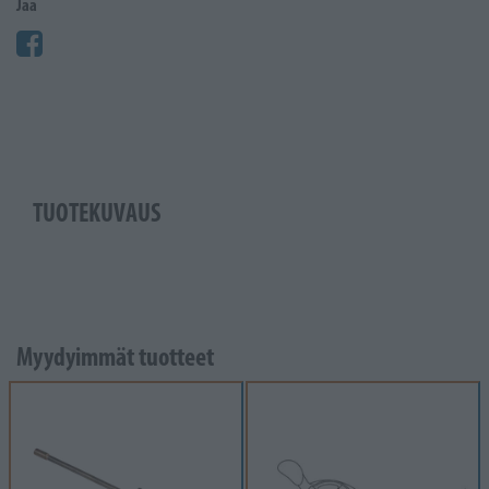
Jaa
TUOTEKUVAUS
Myydyimmät tuotteet