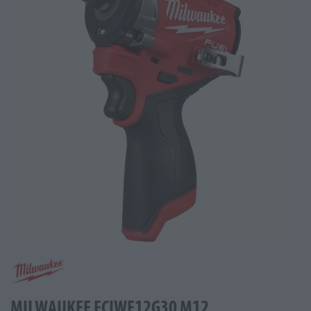
MILWAUKEE FCIWF12G30 M12