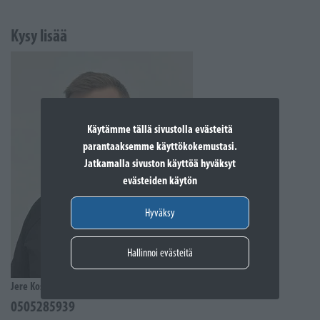
Kysy lisää
Käytämme tällä sivustolla evästeitä
parantaaksemme käyttökokemustasi.
Jatkamalla sivuston käyttöä hyväksyt
evästeiden käytön
Hyväksy
Hallinnoi evästeitä
Jere Kostiander
0505285939