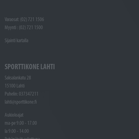
Varaosat: (02) 721 1506
Myynti : (02) 721 1500
Sijainti kartalla
SPORTTIKONE LAHTI
Saksalankatu 28
15100 Lahti
Puhelin: 037347211
lahti@sporttikone.fi
Aukioloajat
ma-pe 9.00 - 17.00
la 9.00 - 14.00