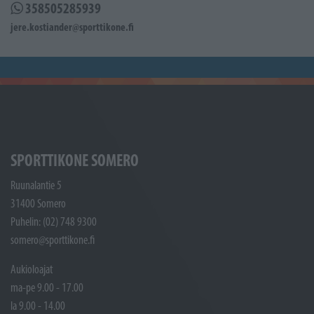
358505285939
jere.kostiander@sporttikone.fi
SPORTTIKONE SOMERO
Ruunalantie 5
31400 Somero
Puhelin: (02) 748 9300
somero@sporttikone.fi
Aukioloajat
ma-pe 9.00 - 17.00
la 9.00 - 14.00