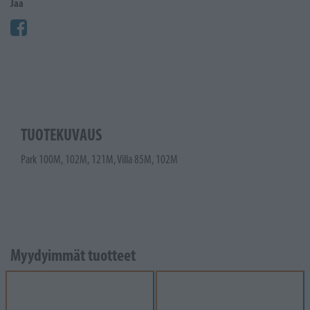
Jaa
TUOTEKUVAUS
Park 100M, 102M, 121M, Villa 85M, 102M
Myydyimmät tuotteet