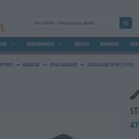
SAT
VAIHTOKONEET
HUOLTO
RAHOITUS
UUTI
UOTTEET
VARAOSAT
STIGA VARAOSAT
STIGA BLADE TIP KIT [2 PCS]
ST
47