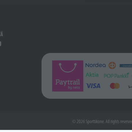
TÄ
© 2026 Sporttikone. All rights reserve