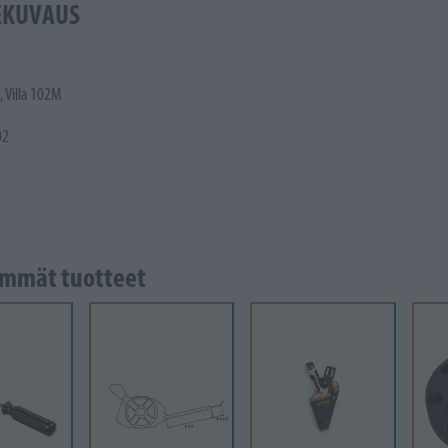
EKUVAUS
, Villa 102M
02
mmät tuotteet