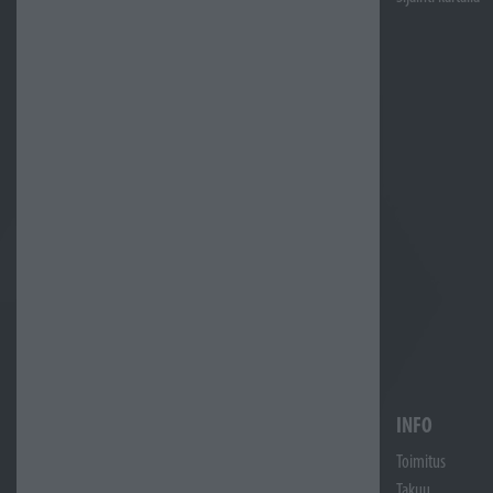
INFO
Toimitus
Takuu