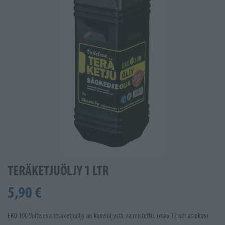
TERÄKETJUÖLJY 1 LTR
5,90 €
EKO 100 Voiteleva teräketjuöljy on kasviöljystä valmistettu. (max 12 per asiakas)