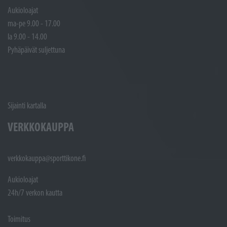
Aukioloajat
ma-pe 9.00 - 17.00
la 9.00 - 14.00
Pyhäpäivät suljettuna
Sijainti kartalla
VERKKOKAUPPA
verkkokauppa@sporttikone.fi
Aukioloajat
24h/7 verkon kautta
Toimitus