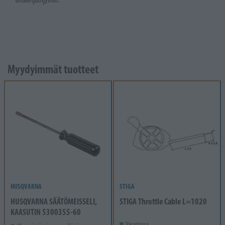
Myydyimmät tuotteet
HUSQVARNA
STIGA
HUSQVARNA SÄÄTÖMEISSELI,
STIGA Throttle Cable L=1020
KAASUTIN 5300355-60
Varastossa