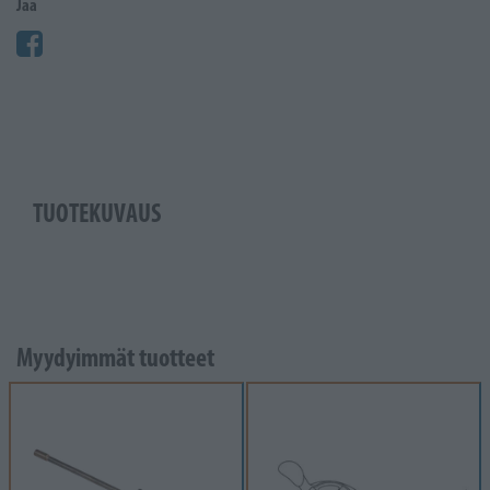
Jaa
TUOTEKUVAUS
Myydyimmät tuotteet