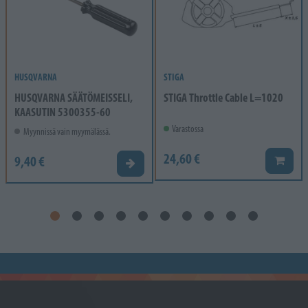
HUSQVARNA
STIGA
HUSQVARNA SÄÄTÖMEISSELI,
STIGA Throttle Cable L=1020
KAASUTIN 5300355-60
Varastossa
Myynnissä vain myymälässä.
24,60 €
9,40 €
Lisää k
Valitse vaihtoehto