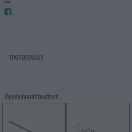
Jaa
TUOTEKUVAUS
Myydyimmät tuotteet