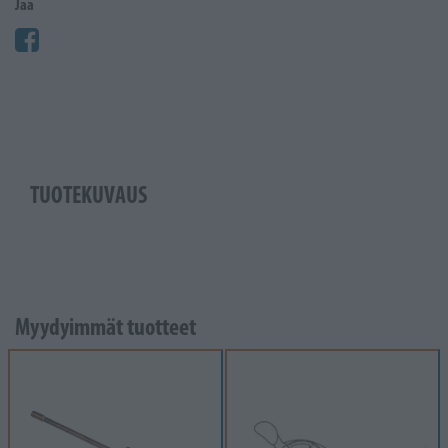
Jaa
TUOTEKUVAUS
Myydyimmät tuotteet