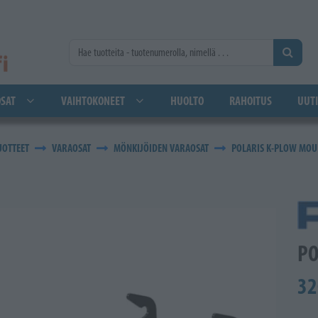
SAT
VAIHTOKONEET
HUOLTO
RAHOITUS
UUTI
UOTTEET
VARAOSAT
MÖNKIJÖIDEN VARAOSAT
POLARIS K-PLOW MOU
PO
32