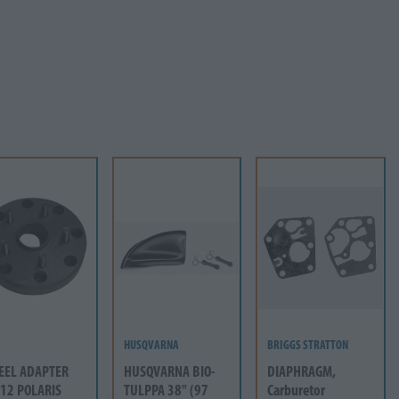
HUSQVARNA
BRIGGS STRATTON
EEL ADAPTER
HUSQVARNA BIO-
DIAPHRAGM,
12 POLARIS
TULPPA 38" (97
Carburetor