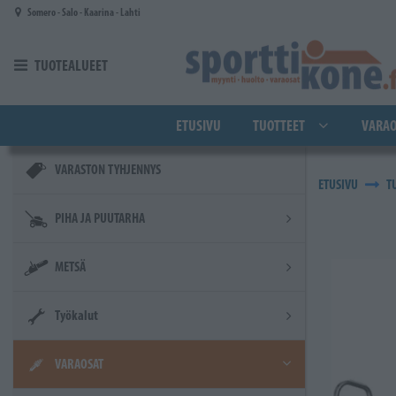
Siirry pääsisältöön
Somero - Salo - Kaarina - Lahti
TUOTEALUEET
ETUSIVU
TUOTTEET
VARAO
VARASTON TYHJENNYS
ETUSIVU
T
PIHA JA PUUTARHA
METSÄ
Työkalut
VARAOSAT