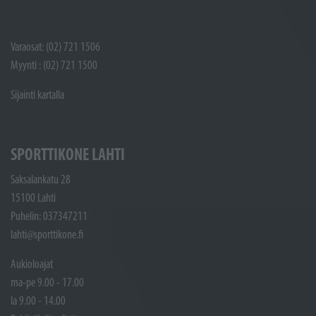
Varaosat: (02) 721 1506
Myynti : (02) 721 1500
Sijainti kartalla
SPORTTIKONE LAHTI
Saksalankatu 28
15100 Lahti
Puhelin: 037347211
lahti@sporttikone.fi
Aukioloajat
ma-pe 9.00 - 17.00
la 9.00 - 14.00