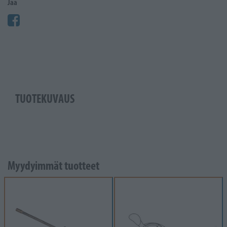
Jaa
TUOTEKUVAUS
Myydyimmät tuotteet