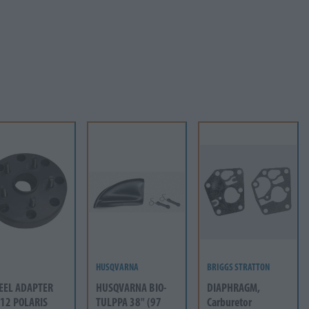
HUSQVARNA
BRIGGS STRATTON
EEL ADAPTER
HUSQVARNA BIO-
DIAPHRAGM,
12 POLARIS
TULPPA 38" (97
Carburetor