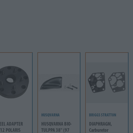
HUSQVARNA
BRIGGS STRATTON
EEL ADAPTER
HUSQVARNA BIO-
DIAPHRAGM,
12 POLARIS
TULPPA 38" (97
Carburetor