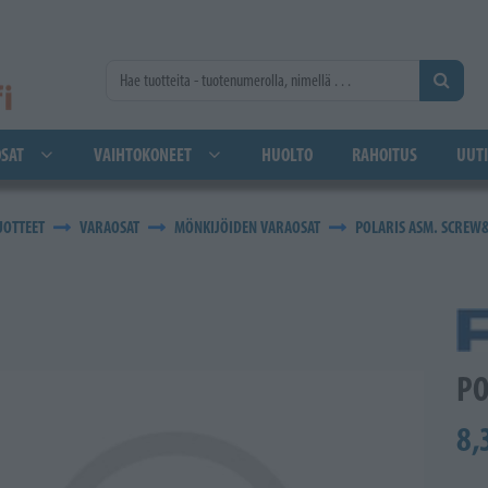
SAT
VAIHTOKONEET
HUOLTO
RAHOITUS
UUTI
UOTTEET
VARAOSAT
MÖNKIJÖIDEN VARAOSAT
POLARIS ASM. SCREW
PO
8,