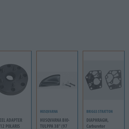
HUSQVARNA
BRIGGS STRATTON
EEL ADAPTER
HUSQVARNA BIO-
DIAPHRAGM,
12 POLARIS
TULPPA 38" (97
Carburetor