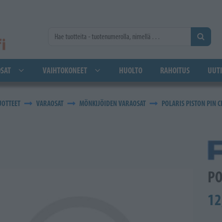
SAT
VAIHTOKONEET
HUOLTO
RAHOITUS
UUTI
UOTTEET
VARAOSAT
MÖNKIJÖIDEN VARAOSAT
POLARIS PISTON PIN C
PO
12