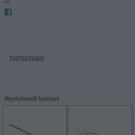
Jaa
TUOTEKUVAUS
Myydyimmät tuotteet