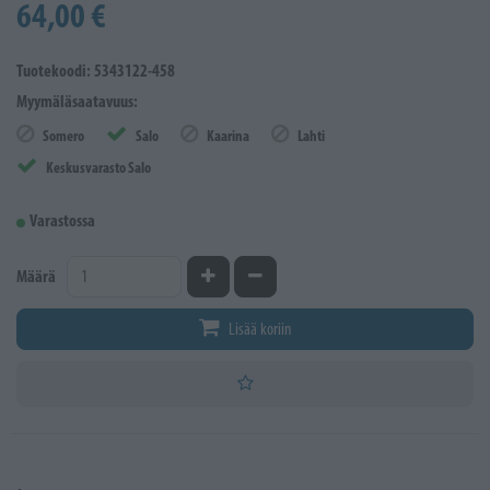
64,00 €
Tuotekoodi: 5343122-458
Myymäläsaatavuus:
Somero
Salo
Kaarina
Lahti
Keskusvarasto Salo
Varastossa
Kasvata määrää
Vähennä määrää
Määrä
Lisää koriin