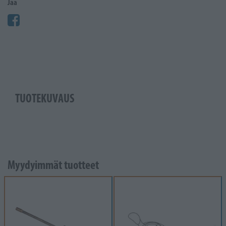
Jaa
TUOTEKUVAUS
Myydyimmät tuotteet