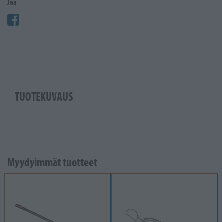
Jaa
TUOTEKUVAUS
Myydyimmät tuotteet