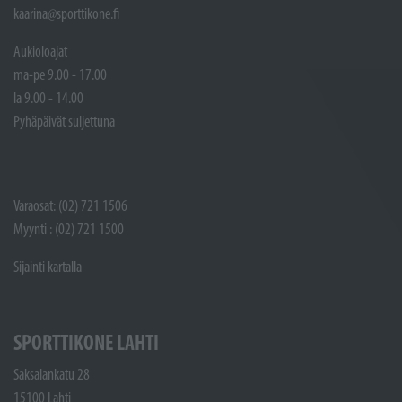
kaarina@sporttikone.fi
Aukioloajat
ma-pe 9.00 - 17.00
la 9.00 - 14.00
Pyhäpäivät suljettuna
Varaosat: (02) 721 1506
Myynti : (02) 721 1500
Sijainti kartalla
SPORTTIKONE LAHTI
Saksalankatu 28
15100 Lahti