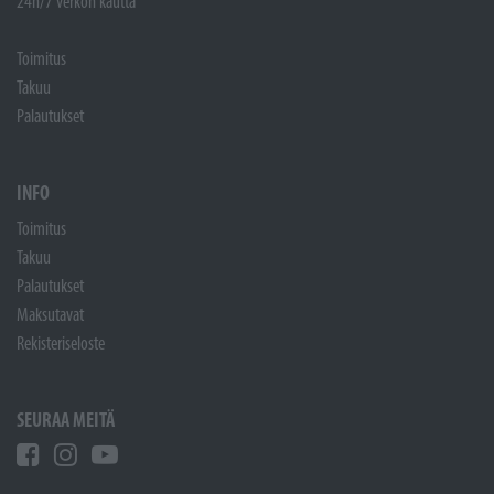
24h/7 verkon kautta
Toimitus
Takuu
Palautukset
INFO
Toimitus
Takuu
Palautukset
Maksutavat
Rekisteriseloste
SEURAA MEITÄ