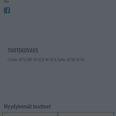
Jaa
TUOTEKUVAUS
Combi: 48 SQ BW-48 SQ B-48 SQ H, Turbo: 48 SB-48 SH
Myydyimmät tuotteet