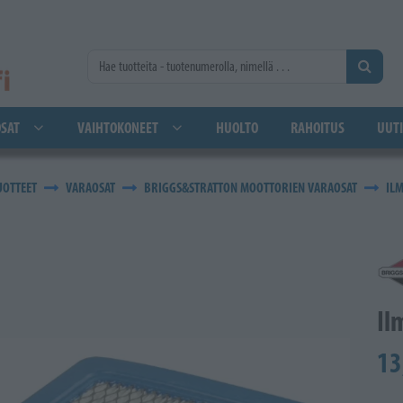
SAT
VAIHTOKONEET
HUOLTO
RAHOITUS
UUTI
UOTTEET
VARAOSAT
BRIGGS&STRATTON MOOTTORIEN VARAOSAT
IL
Il
13