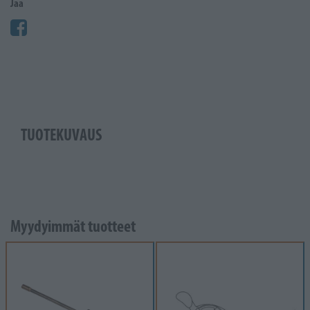
Jaa
TUOTEKUVAUS
Myydyimmät tuotteet