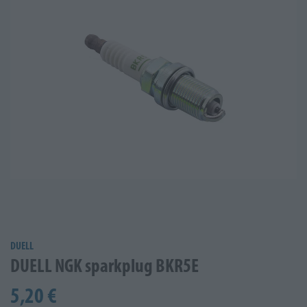
DUELL
DUELL NGK sparkplug BKR5E
5,20 €