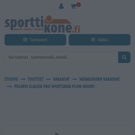
Siirry pääsisältöön
0
Tuotealueet
Valikko
ETUSIVU
TUOTTEET
VARAOSAT
MÖNKIJÖIDEN VARAOSAT
POLARIS GLACIER PRO SPORTSMAN PLOW MOUNT