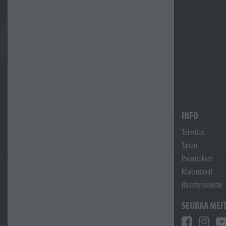
INFO
Toimitus
Takuu
Palautukset
Maksutavat
Rekisteriseloste
SEURAA MEI