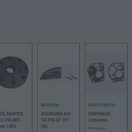
HUSQVARNA
BRIGGS STRATTON
EEL ADAPTER
HUSQVARNA BIO-
DIAPHRAGM,
12 POLARIS
TULPPA 38" (97
Carburetor
mm 1/KPL
CM)
Varastossa