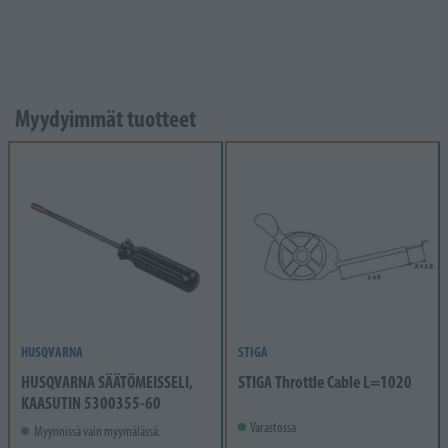
Myydyimmät tuotteet
HUSQVARNA
STIGA
HUSQVARNA SÄÄTÖMEISSELI,
STIGA Throttle Cable L=1020
KAASUTIN 5300355-60
Varastossa
Myynnissä vain myymälässä.